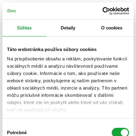
Súhlas
Detaily
O cookies
Táto webstránka používa súbory cookies
Na prispôsobenie obsahu a reklám, poskytovanie funkcií
sociálnych médií a analýzu návštevnosti používame
súbory cookie. Informácie o tom, ako používate naše
webové stránky, poskytujeme aj našim partnerom v
oblasti sociálnych médií, inzercie a analýzy. Títo partneri
môžu príslušné informácie skombinovať s ďalšími
údajmi, ktoré ste im poskytli alebo ktoré od vás získali,
keď ste používali ich služby.
Výber
Potrebné
súhlasu