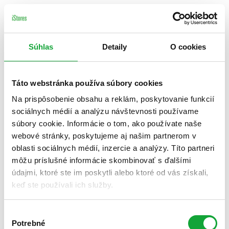
Súhlas
Detaily
O cookies
Táto webstránka používa súbory cookies
Na prispôsobenie obsahu a reklám, poskytovanie funkcií
sociálnych médií a analýzu návštevnosti používame
súbory cookie. Informácie o tom, ako používate naše
webové stránky, poskytujeme aj našim partnerom v
oblasti sociálnych médií, inzercie a analýzy. Títo partneri
môžu príslušné informácie skombinovať s ďalšími
údajmi, ktoré ste im poskytli alebo ktoré od vás získali,
keď ste používali ich služby.
Výber
Potrebné
súhlasu