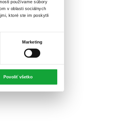
vnosti používame súbory
om v oblasti sociálnych
mi, ktoré ste im poskytli
Marketing
Povoliť všetko