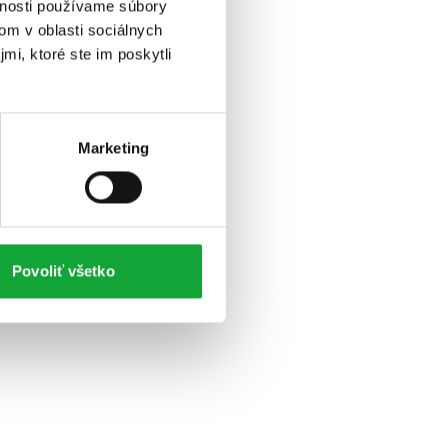
vnosti používame súbory
om v oblasti sociálnych
mi, ktoré ste im poskytli
Marketing
Povoliť všetko