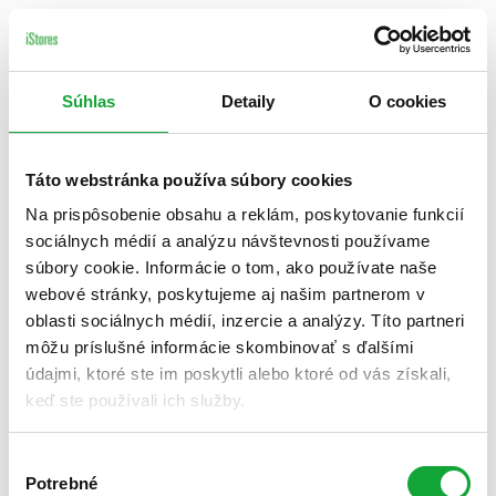
Súhlas
Detaily
O cookies
Táto webstránka používa súbory cookies
Na prispôsobenie obsahu a reklám, poskytovanie funkcií
sociálnych médií a analýzu návštevnosti používame
súbory cookie. Informácie o tom, ako používate naše
webové stránky, poskytujeme aj našim partnerom v
oblasti sociálnych médií, inzercie a analýzy. Títo partneri
môžu príslušné informácie skombinovať s ďalšími
údajmi, ktoré ste im poskytli alebo ktoré od vás získali,
keď ste používali ich služby.
Výber
Potrebné
súhlasu