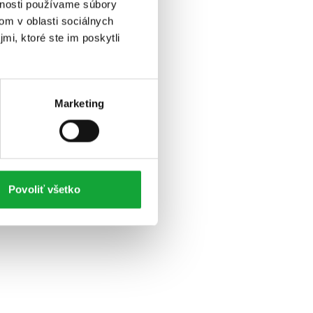
vnosti používame súbory
om v oblasti sociálnych
mi, ktoré ste im poskytli
Marketing
Povoliť všetko