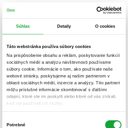
Súhlas
Detaily
O cookies
Táto webstránka používa súbory cookies
Na prispôsobenie obsahu a reklám, poskytovanie funkcií
sociálnych médií a analýzu návštevnosti používame
súbory cookie. Informácie o tom, ako používate naše
webové stránky, poskytujeme aj našim partnerom v
oblasti sociálnych médií, inzercie a analýzy. Títo partneri
môžu príslušné informácie skombinovať s ďalšími
údajmi, ktoré ste im poskytli alebo ktoré od vás získali,
keď ste používali ich služby.
Výber
Potrebné
súhlasu