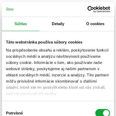
Súhlas
Detaily
O cookies
Táto webstránka používa súbory cookies
Na prispôsobenie obsahu a reklám, poskytovanie funkcií
sociálnych médií a analýzu návštevnosti používame
súbory cookie. Informácie o tom, ako používate naše
webové stránky, poskytujeme aj našim partnerom v
oblasti sociálnych médií, inzercie a analýzy. Títo partneri
môžu príslušné informácie skombinovať s ďalšími
údajmi, ktoré ste im poskytli alebo ktoré od vás získali,
keď ste používali ich služby.
Výber
Potrebné
súhlasu