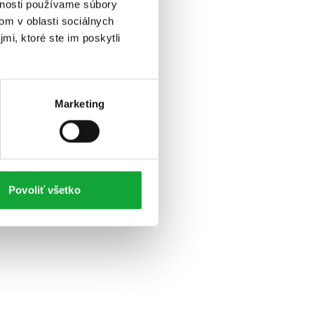
vnosti používame súbory
om v oblasti sociálnych
mi, ktoré ste im poskytli
Marketing
Povoliť všetko