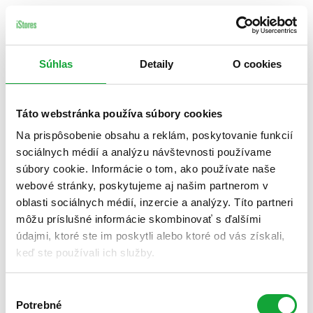
Súhlas
Detaily
O cookies
Táto webstránka používa súbory cookies
Na prispôsobenie obsahu a reklám, poskytovanie funkcií
sociálnych médií a analýzu návštevnosti používame
súbory cookie. Informácie o tom, ako používate naše
webové stránky, poskytujeme aj našim partnerom v
oblasti sociálnych médií, inzercie a analýzy. Títo partneri
môžu príslušné informácie skombinovať s ďalšími
údajmi, ktoré ste im poskytli alebo ktoré od vás získali,
keď ste používali ich služby.
Výber
Potrebné
súhlasu