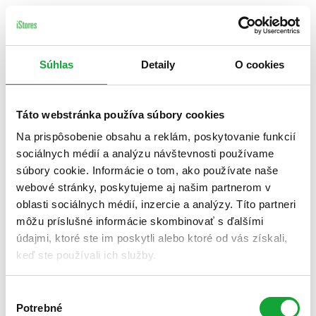
Súhlas
Detaily
O cookies
Táto webstránka používa súbory cookies
Na prispôsobenie obsahu a reklám, poskytovanie funkcií
sociálnych médií a analýzu návštevnosti používame
súbory cookie. Informácie o tom, ako používate naše
webové stránky, poskytujeme aj našim partnerom v
oblasti sociálnych médií, inzercie a analýzy. Títo partneri
môžu príslušné informácie skombinovať s ďalšími
údajmi, ktoré ste im poskytli alebo ktoré od vás získali,
keď ste používali ich služby.
Výber
Potrebné
súhlasu