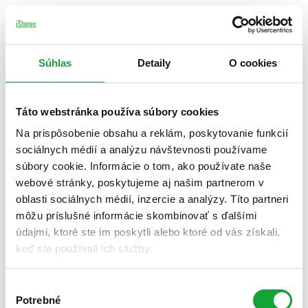
Súhlas
Detaily
O cookies
Táto webstránka používa súbory cookies
Na prispôsobenie obsahu a reklám, poskytovanie funkcií
sociálnych médií a analýzu návštevnosti používame
súbory cookie. Informácie o tom, ako používate naše
webové stránky, poskytujeme aj našim partnerom v
oblasti sociálnych médií, inzercie a analýzy. Títo partneri
môžu príslušné informácie skombinovať s ďalšími
údajmi, ktoré ste im poskytli alebo ktoré od vás získali,
keď ste používali ich služby.
Výber
Potrebné
súhlasu