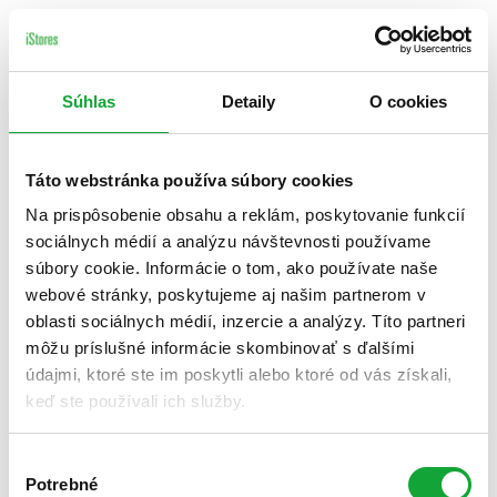
Súhlas
Detaily
O cookies
Táto webstránka používa súbory cookies
Na prispôsobenie obsahu a reklám, poskytovanie funkcií
sociálnych médií a analýzu návštevnosti používame
súbory cookie. Informácie o tom, ako používate naše
webové stránky, poskytujeme aj našim partnerom v
oblasti sociálnych médií, inzercie a analýzy. Títo partneri
môžu príslušné informácie skombinovať s ďalšími
údajmi, ktoré ste im poskytli alebo ktoré od vás získali,
keď ste používali ich služby.
Výber
Potrebné
súhlasu