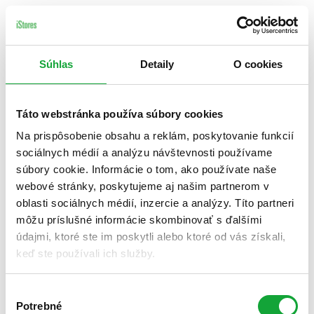
Súhlas
Detaily
O cookies
Táto webstránka používa súbory cookies
Na prispôsobenie obsahu a reklám, poskytovanie funkcií
sociálnych médií a analýzu návštevnosti používame
súbory cookie. Informácie o tom, ako používate naše
webové stránky, poskytujeme aj našim partnerom v
oblasti sociálnych médií, inzercie a analýzy. Títo partneri
môžu príslušné informácie skombinovať s ďalšími
údajmi, ktoré ste im poskytli alebo ktoré od vás získali,
keď ste používali ich služby.
Výber
Potrebné
súhlasu