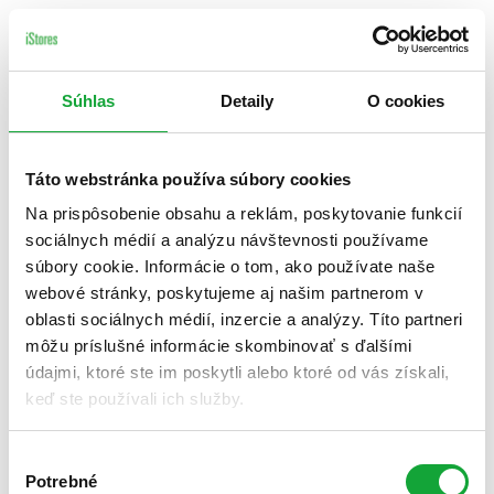
Súhlas
Detaily
O cookies
Táto webstránka používa súbory cookies
Na prispôsobenie obsahu a reklám, poskytovanie funkcií
sociálnych médií a analýzu návštevnosti používame
súbory cookie. Informácie o tom, ako používate naše
webové stránky, poskytujeme aj našim partnerom v
oblasti sociálnych médií, inzercie a analýzy. Títo partneri
môžu príslušné informácie skombinovať s ďalšími
údajmi, ktoré ste im poskytli alebo ktoré od vás získali,
keď ste používali ich služby.
Výber
Potrebné
súhlasu