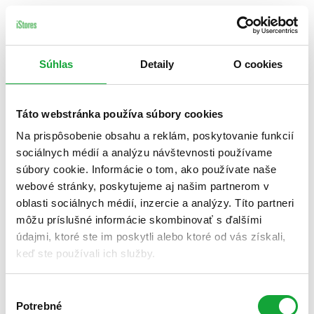
Súhlas
Detaily
O cookies
Táto webstránka používa súbory cookies
Na prispôsobenie obsahu a reklám, poskytovanie funkcií
sociálnych médií a analýzu návštevnosti používame
súbory cookie. Informácie o tom, ako používate naše
webové stránky, poskytujeme aj našim partnerom v
oblasti sociálnych médií, inzercie a analýzy. Títo partneri
môžu príslušné informácie skombinovať s ďalšími
údajmi, ktoré ste im poskytli alebo ktoré od vás získali,
keď ste používali ich služby.
Výber
Potrebné
súhlasu