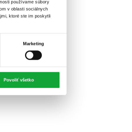
vnosti používame súbory
om v oblasti sociálnych
mi, ktoré ste im poskytli
Marketing
Povoliť všetko