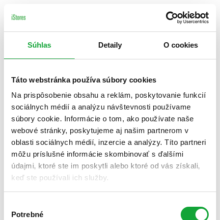
Súhlas
Detaily
O cookies
Táto webstránka používa súbory cookies
Na prispôsobenie obsahu a reklám, poskytovanie funkcií
sociálnych médií a analýzu návštevnosti používame
súbory cookie. Informácie o tom, ako používate naše
webové stránky, poskytujeme aj našim partnerom v
oblasti sociálnych médií, inzercie a analýzy. Títo partneri
môžu príslušné informácie skombinovať s ďalšími
údajmi, ktoré ste im poskytli alebo ktoré od vás získali,
keď ste používali ich služby.
Výber
Potrebné
súhlasu