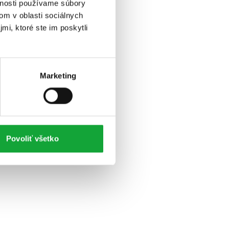
vnosti používame súbory
om v oblasti sociálnych
mi, ktoré ste im poskytli
Marketing
Povoliť všetko