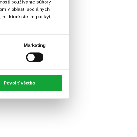
vnosti používame súbory
om v oblasti sociálnych
mi, ktoré ste im poskytli
Marketing
Povoliť všetko