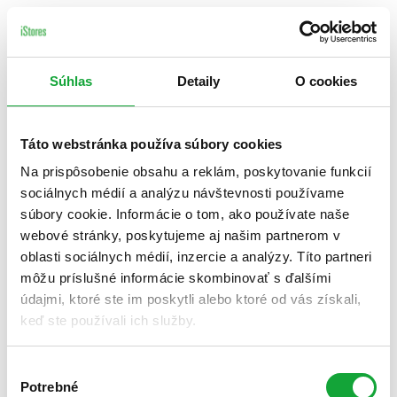
Súhlas
Detaily
O cookies
Táto webstránka používa súbory cookies
Na prispôsobenie obsahu a reklám, poskytovanie funkcií
sociálnych médií a analýzu návštevnosti používame
súbory cookie. Informácie o tom, ako používate naše
webové stránky, poskytujeme aj našim partnerom v
oblasti sociálnych médií, inzercie a analýzy. Títo partneri
môžu príslušné informácie skombinovať s ďalšími
údajmi, ktoré ste im poskytli alebo ktoré od vás získali,
keď ste používali ich služby.
Výber
Potrebné
súhlasu