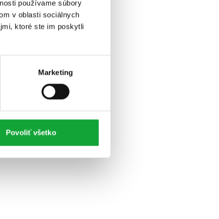
vnosti používame súbory
om v oblasti sociálnych
mi, ktoré ste im poskytli
Marketing
Povoliť všetko