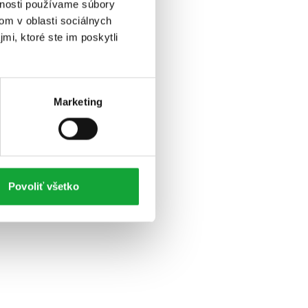
vnosti používame súbory
om v oblasti sociálnych
mi, ktoré ste im poskytli
Marketing
Povoliť všetko