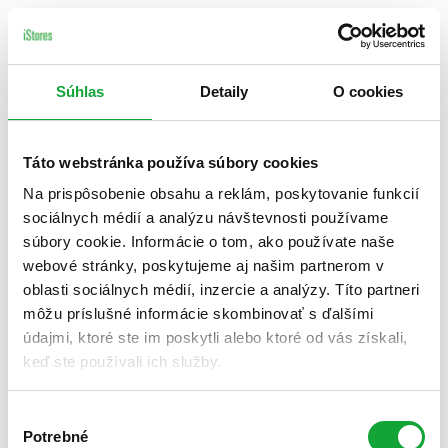
Súhlas
Detaily
O cookies
Táto webstránka používa súbory cookies
Na prispôsobenie obsahu a reklám, poskytovanie funkcií
sociálnych médií a analýzu návštevnosti používame
súbory cookie. Informácie o tom, ako používate naše
webové stránky, poskytujeme aj našim partnerom v
oblasti sociálnych médií, inzercie a analýzy. Títo partneri
môžu príslušné informácie skombinovať s ďalšími
údajmi, ktoré ste im poskytli alebo ktoré od vás získali,
keď ste používali ich služby.
Výber
Potrebné
súhlasu