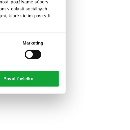
vnosti používame súbory
om v oblasti sociálnych
mi, ktoré ste im poskytli
Marketing
Povoliť všetko