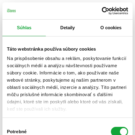
Súhlas
Detaily
O cookies
Táto webstránka používa súbory cookies
Na prispôsobenie obsahu a reklám, poskytovanie funkcií
sociálnych médií a analýzu návštevnosti používame
súbory cookie. Informácie o tom, ako používate naše
webové stránky, poskytujeme aj našim partnerom v
oblasti sociálnych médií, inzercie a analýzy. Títo partneri
môžu príslušné informácie skombinovať s ďalšími
údajmi, ktoré ste im poskytli alebo ktoré od vás získali,
keď ste používali ich služby.
Výber
Potrebné
súhlasu