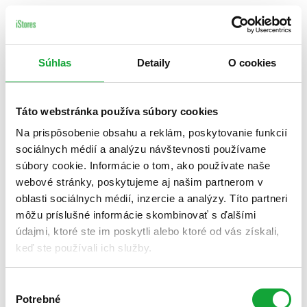
Súhlas
Detaily
O cookies
Táto webstránka používa súbory cookies
Na prispôsobenie obsahu a reklám, poskytovanie funkcií
sociálnych médií a analýzu návštevnosti používame
súbory cookie. Informácie o tom, ako používate naše
webové stránky, poskytujeme aj našim partnerom v
oblasti sociálnych médií, inzercie a analýzy. Títo partneri
môžu príslušné informácie skombinovať s ďalšími
údajmi, ktoré ste im poskytli alebo ktoré od vás získali,
keď ste používali ich služby.
Výber
Potrebné
súhlasu