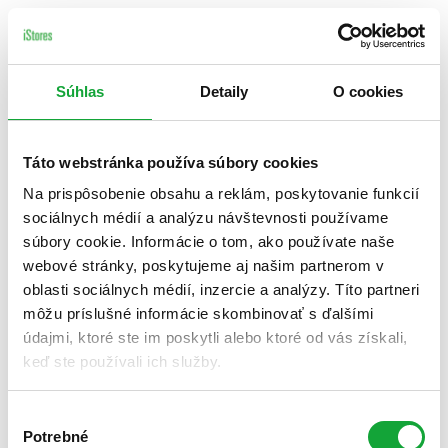
Súhlas
Detaily
O cookies
Táto webstránka používa súbory cookies
Na prispôsobenie obsahu a reklám, poskytovanie funkcií
sociálnych médií a analýzu návštevnosti používame
súbory cookie. Informácie o tom, ako používate naše
webové stránky, poskytujeme aj našim partnerom v
oblasti sociálnych médií, inzercie a analýzy. Títo partneri
môžu príslušné informácie skombinovať s ďalšími
údajmi, ktoré ste im poskytli alebo ktoré od vás získali,
keď ste používali ich služby.
Výber
Potrebné
súhlasu