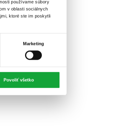
vnosti používame súbory
om v oblasti sociálnych
mi, ktoré ste im poskytli
Marketing
Povoliť všetko