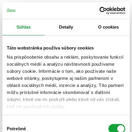
Súhlas
Detaily
O cookies
Táto webstránka používa súbory cookies
Na prispôsobenie obsahu a reklám, poskytovanie funkcií
sociálnych médií a analýzu návštevnosti používame
súbory cookie. Informácie o tom, ako používate naše
webové stránky, poskytujeme aj našim partnerom v
oblasti sociálnych médií, inzercie a analýzy. Títo partneri
môžu príslušné informácie skombinovať s ďalšími
údajmi, ktoré ste im poskytli alebo ktoré od vás získali,
keď ste používali ich služby.
Výber
Potrebné
súhlasu