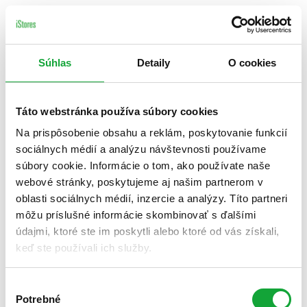
Súhlas
Detaily
O cookies
Táto webstránka používa súbory cookies
Na prispôsobenie obsahu a reklám, poskytovanie funkcií
sociálnych médií a analýzu návštevnosti používame
súbory cookie. Informácie o tom, ako používate naše
webové stránky, poskytujeme aj našim partnerom v
oblasti sociálnych médií, inzercie a analýzy. Títo partneri
môžu príslušné informácie skombinovať s ďalšími
údajmi, ktoré ste im poskytli alebo ktoré od vás získali,
keď ste používali ich služby.
Výber
Potrebné
súhlasu