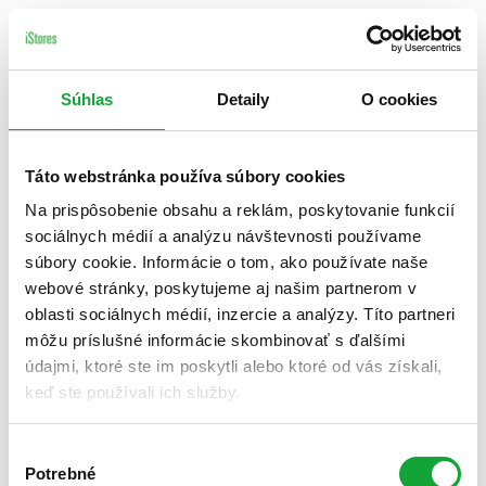
Súhlas
Detaily
O cookies
Táto webstránka používa súbory cookies
Na prispôsobenie obsahu a reklám, poskytovanie funkcií
sociálnych médií a analýzu návštevnosti používame
súbory cookie. Informácie o tom, ako používate naše
webové stránky, poskytujeme aj našim partnerom v
oblasti sociálnych médií, inzercie a analýzy. Títo partneri
môžu príslušné informácie skombinovať s ďalšími
údajmi, ktoré ste im poskytli alebo ktoré od vás získali,
keď ste používali ich služby.
Výber
Potrebné
súhlasu