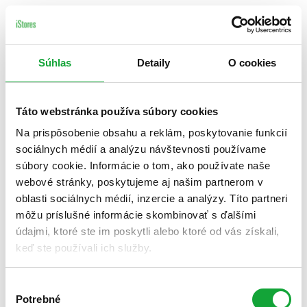
Súhlas
Detaily
O cookies
Táto webstránka používa súbory cookies
Na prispôsobenie obsahu a reklám, poskytovanie funkcií
sociálnych médií a analýzu návštevnosti používame
súbory cookie. Informácie o tom, ako používate naše
webové stránky, poskytujeme aj našim partnerom v
oblasti sociálnych médií, inzercie a analýzy. Títo partneri
môžu príslušné informácie skombinovať s ďalšími
údajmi, ktoré ste im poskytli alebo ktoré od vás získali,
keď ste používali ich služby.
Výber
Potrebné
súhlasu