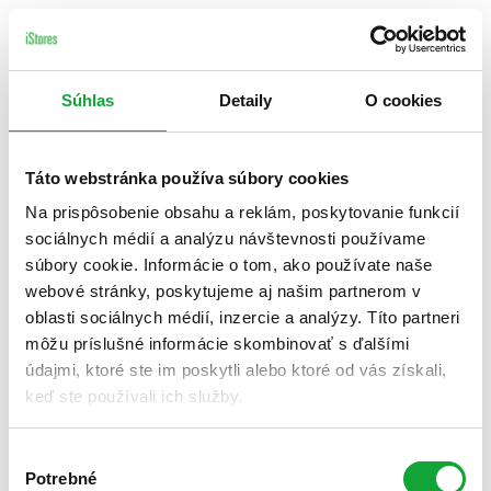
Súhlas
Detaily
O cookies
Táto webstránka používa súbory cookies
Na prispôsobenie obsahu a reklám, poskytovanie funkcií
sociálnych médií a analýzu návštevnosti používame
súbory cookie. Informácie o tom, ako používate naše
webové stránky, poskytujeme aj našim partnerom v
oblasti sociálnych médií, inzercie a analýzy. Títo partneri
môžu príslušné informácie skombinovať s ďalšími
údajmi, ktoré ste im poskytli alebo ktoré od vás získali,
keď ste používali ich služby.
Výber
Potrebné
súhlasu