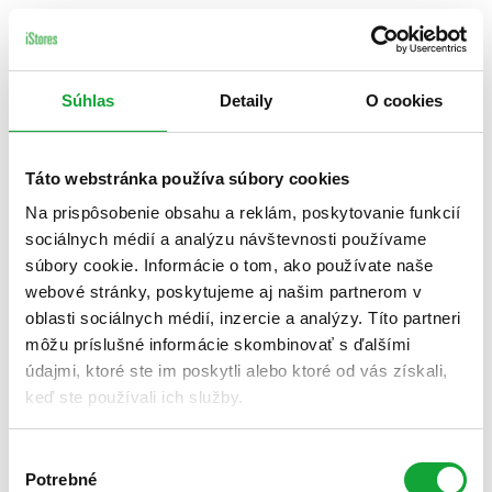
Súhlas
Detaily
O cookies
Táto webstránka používa súbory cookies
Na prispôsobenie obsahu a reklám, poskytovanie funkcií
sociálnych médií a analýzu návštevnosti používame
súbory cookie. Informácie o tom, ako používate naše
webové stránky, poskytujeme aj našim partnerom v
oblasti sociálnych médií, inzercie a analýzy. Títo partneri
môžu príslušné informácie skombinovať s ďalšími
údajmi, ktoré ste im poskytli alebo ktoré od vás získali,
keď ste používali ich služby.
Výber
Potrebné
súhlasu