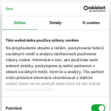
Súhlas
Detaily
O cookies
Táto webstránka používa súbory cookies
Na prispôsobenie obsahu a reklám, poskytovanie funkcií
sociálnych médií a analýzu návštevnosti používame
súbory cookie. Informácie o tom, ako používate naše
webové stránky, poskytujeme aj našim partnerom v
oblasti sociálnych médií, inzercie a analýzy. Títo partneri
môžu príslušné informácie skombinovať s ďalšími
údajmi, ktoré ste im poskytli alebo ktoré od vás získali,
keď ste používali ich služby.
Výber
Potrebné
súhlasu