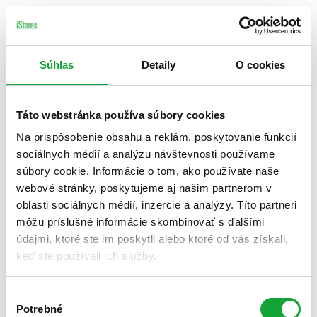
Súhlas
Detaily
O cookies
Táto webstránka používa súbory cookies
Na prispôsobenie obsahu a reklám, poskytovanie funkcií
sociálnych médií a analýzu návštevnosti používame
súbory cookie. Informácie o tom, ako používate naše
webové stránky, poskytujeme aj našim partnerom v
oblasti sociálnych médií, inzercie a analýzy. Títo partneri
môžu príslušné informácie skombinovať s ďalšími
údajmi, ktoré ste im poskytli alebo ktoré od vás získali,
keď ste používali ich služby.
Výber
Potrebné
súhlasu