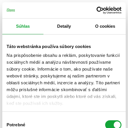
Súhlas
Detaily
O cookies
Táto webstránka používa súbory cookies
Na prispôsobenie obsahu a reklám, poskytovanie funkcií
sociálnych médií a analýzu návštevnosti používame
súbory cookie. Informácie o tom, ako používate naše
webové stránky, poskytujeme aj našim partnerom v
oblasti sociálnych médií, inzercie a analýzy. Títo partneri
môžu príslušné informácie skombinovať s ďalšími
údajmi, ktoré ste im poskytli alebo ktoré od vás získali,
keď ste používali ich služby.
Výber
Potrebné
súhlasu