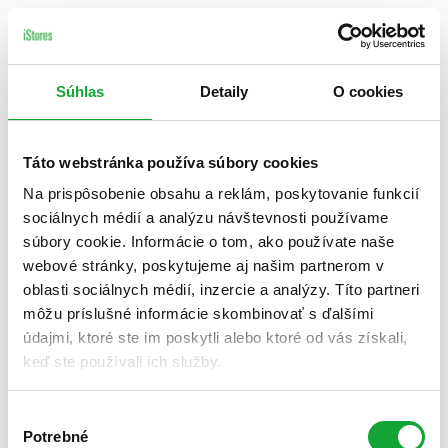
Súhlas
Detaily
O cookies
Táto webstránka používa súbory cookies
Na prispôsobenie obsahu a reklám, poskytovanie funkcií
sociálnych médií a analýzu návštevnosti používame
súbory cookie. Informácie o tom, ako používate naše
webové stránky, poskytujeme aj našim partnerom v
oblasti sociálnych médií, inzercie a analýzy. Títo partneri
môžu príslušné informácie skombinovať s ďalšími
údajmi, ktoré ste im poskytli alebo ktoré od vás získali,
keď ste používali ich služby.
Výber
Potrebné
súhlasu