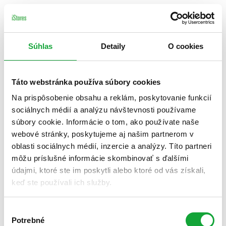
Súhlas
Detaily
O cookies
Táto webstránka používa súbory cookies
Na prispôsobenie obsahu a reklám, poskytovanie funkcií
sociálnych médií a analýzu návštevnosti používame
súbory cookie. Informácie o tom, ako používate naše
webové stránky, poskytujeme aj našim partnerom v
oblasti sociálnych médií, inzercie a analýzy. Títo partneri
môžu príslušné informácie skombinovať s ďalšími
údajmi, ktoré ste im poskytli alebo ktoré od vás získali,
keď ste používali ich služby.
Výber
Potrebné
súhlasu