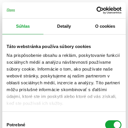
Súhlas
Detaily
O cookies
Táto webstránka používa súbory cookies
Na prispôsobenie obsahu a reklám, poskytovanie funkcií
sociálnych médií a analýzu návštevnosti používame
súbory cookie. Informácie o tom, ako používate naše
webové stránky, poskytujeme aj našim partnerom v
oblasti sociálnych médií, inzercie a analýzy. Títo partneri
môžu príslušné informácie skombinovať s ďalšími
údajmi, ktoré ste im poskytli alebo ktoré od vás získali,
keď ste používali ich služby.
Výber
Potrebné
súhlasu