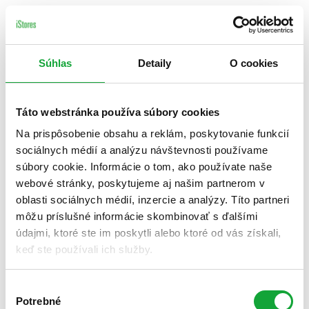
Súhlas
Detaily
O cookies
Táto webstránka používa súbory cookies
Na prispôsobenie obsahu a reklám, poskytovanie funkcií
sociálnych médií a analýzu návštevnosti používame
súbory cookie. Informácie o tom, ako používate naše
webové stránky, poskytujeme aj našim partnerom v
oblasti sociálnych médií, inzercie a analýzy. Títo partneri
môžu príslušné informácie skombinovať s ďalšími
údajmi, ktoré ste im poskytli alebo ktoré od vás získali,
keď ste používali ich služby.
Výber
Potrebné
súhlasu