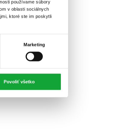
vnosti používame súbory
om v oblasti sociálnych
mi, ktoré ste im poskytli
Marketing
Povoliť všetko