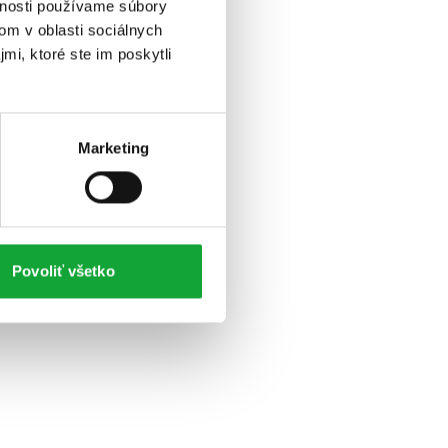
vnosti používame súbory
om v oblasti sociálnych
mi, ktoré ste im poskytli
Marketing
Povoliť všetko