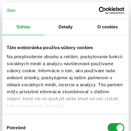
Súhlas
Detaily
O cookies
Táto webstránka používa súbory cookies
Na prispôsobenie obsahu a reklám, poskytovanie funkcií
sociálnych médií a analýzu návštevnosti používame
súbory cookie. Informácie o tom, ako používate naše
webové stránky, poskytujeme aj našim partnerom v
oblasti sociálnych médií, inzercie a analýzy. Títo partneri
môžu príslušné informácie skombinovať s ďalšími
údajmi, ktoré ste im poskytli alebo ktoré od vás získali,
keď ste používali ich služby.
Výber
Potrebné
súhlasu