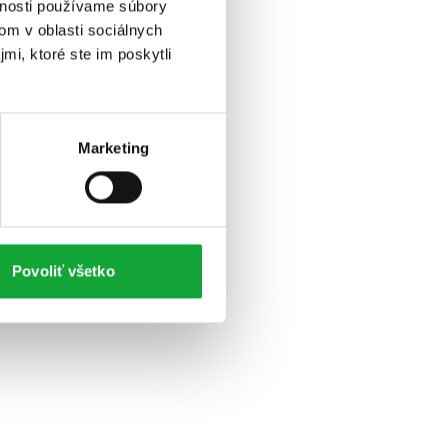
vnosti používame súbory
om v oblasti sociálnych
mi, ktoré ste im poskytli
Marketing
Povoliť všetko