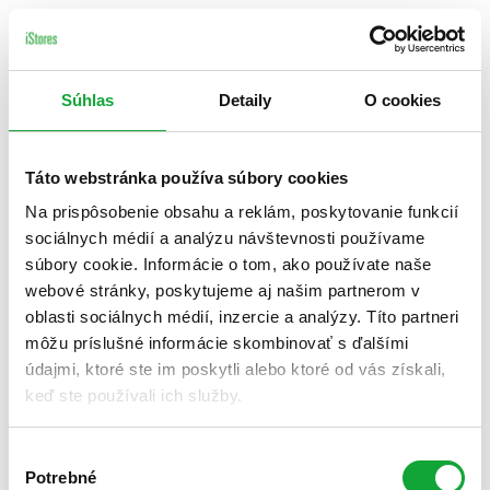
Súhlas
Detaily
O cookies
Táto webstránka používa súbory cookies
Na prispôsobenie obsahu a reklám, poskytovanie funkcií
sociálnych médií a analýzu návštevnosti používame
súbory cookie. Informácie o tom, ako používate naše
webové stránky, poskytujeme aj našim partnerom v
oblasti sociálnych médií, inzercie a analýzy. Títo partneri
môžu príslušné informácie skombinovať s ďalšími
údajmi, ktoré ste im poskytli alebo ktoré od vás získali,
keď ste používali ich služby.
Výber
Potrebné
súhlasu