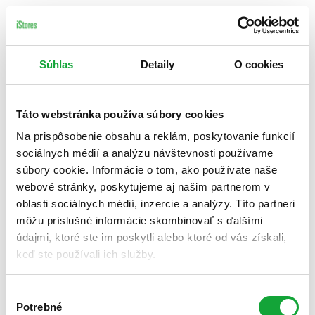
Súhlas
Detaily
O cookies
Táto webstránka používa súbory cookies
Na prispôsobenie obsahu a reklám, poskytovanie funkcií
sociálnych médií a analýzu návštevnosti používame
súbory cookie. Informácie o tom, ako používate naše
webové stránky, poskytujeme aj našim partnerom v
oblasti sociálnych médií, inzercie a analýzy. Títo partneri
môžu príslušné informácie skombinovať s ďalšími
údajmi, ktoré ste im poskytli alebo ktoré od vás získali,
keď ste používali ich služby.
Výber
Potrebné
súhlasu