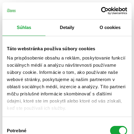
Súhlas
Detaily
O cookies
Táto webstránka používa súbory cookies
Na prispôsobenie obsahu a reklám, poskytovanie funkcií
sociálnych médií a analýzu návštevnosti používame
súbory cookie. Informácie o tom, ako používate naše
webové stránky, poskytujeme aj našim partnerom v
oblasti sociálnych médií, inzercie a analýzy. Títo partneri
môžu príslušné informácie skombinovať s ďalšími
údajmi, ktoré ste im poskytli alebo ktoré od vás získali,
keď ste používali ich služby.
Výber
Potrebné
súhlasu