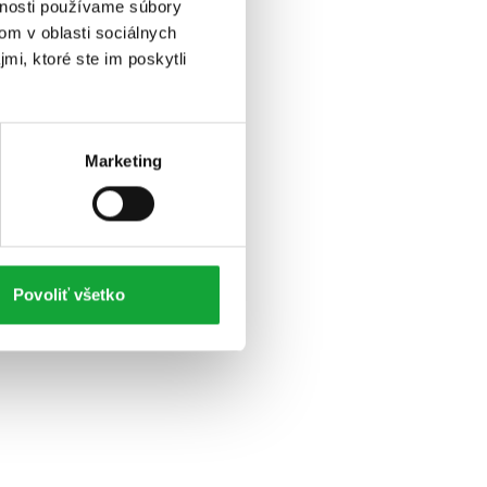
vnosti používame súbory
om v oblasti sociálnych
mi, ktoré ste im poskytli
Marketing
Povoliť všetko